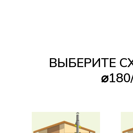
ВЫБЕРИТЕ 
⌀180