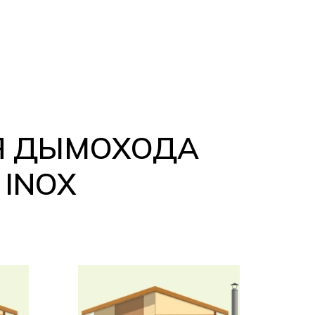
Я ДЫМОХОДА
 INOX