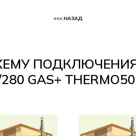
<<< НАЗАД
СХЕМУ ПОДКЛЮЧЕНИ
/280 GAS+ THERMO50