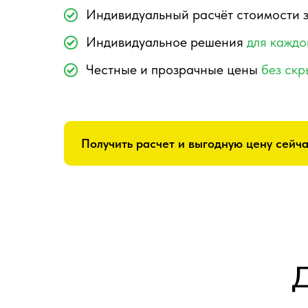
Индивидуальный расчёт стоимости 
Индивидуальное решения
для каждо
Честные и прозрачные цены
без ск
Получить расчет и выгодную цену сейча