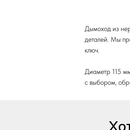
Дымоход из нер
деталей. Мы пр
ключ.
Диаметр 115 мм
с выбором, обр
Хо