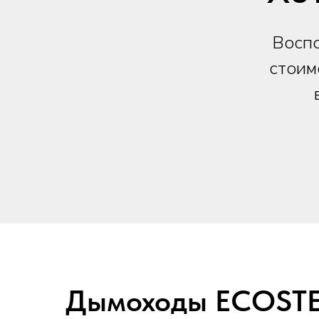
Воспо
стоим
Дымоходы ECOSTEE