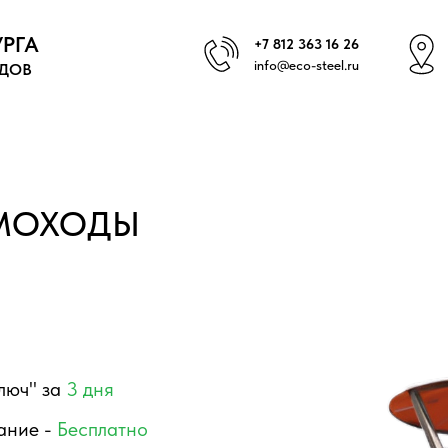
РГА
+7 812 363 16 26
info@eco-steel.ru
ДОВ
МОХОДЫ
люч" за
3 дня
ание -
Бесплатно