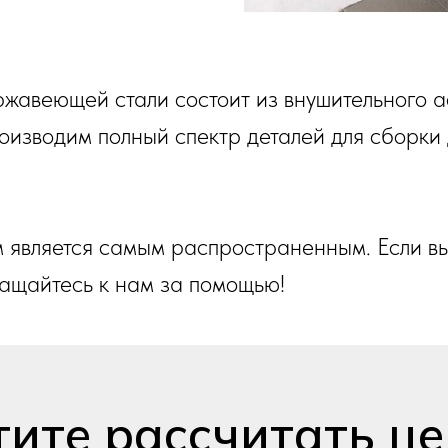
жавеющей стали состоит из внушительного 
оизводим полный спектр деталей для сборки
 является самым распространенным. Если вы
ащайтесь к нам за помощью!
тите рассчитать це